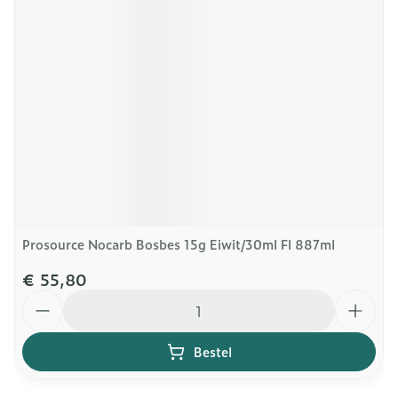
Prosource Nocarb Bosbes 15g Eiwit/30ml Fl 887ml
€ 55,80
Aantal
Bestel