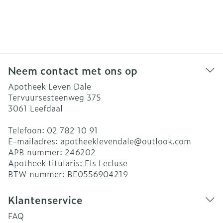
Neem contact met ons op
Apotheek Leven Dale
Tervuursesteenweg 375
3061
Leefdaal
Telefoon:
02 782 10 91
E-mailadres:
apotheeklevendale@
outlook.com
APB nummer:
246202
Apotheek titularis:
Els Lecluse
BTW nummer:
BE0556904219
Klantenservice
FAQ