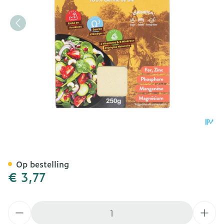
Germalyne Tarwekiemen 2
Op bestelling
€ 3,77
Aantal