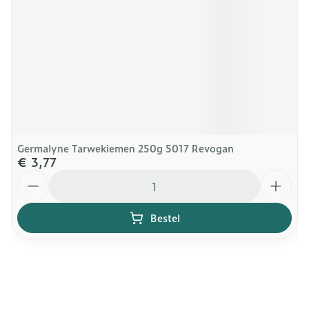
Germalyne Tarwekiemen 250g 5017 Revogan
€ 3,77
Aantal
Bestel