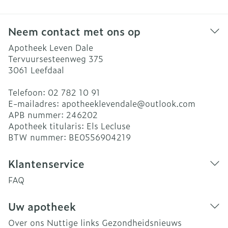
Neem contact met ons op
Apotheek Leven Dale
Tervuursesteenweg 375
3061
Leefdaal
Telefoon:
02 782 10 91
E-mailadres:
apotheeklevendale@
outlook.com
APB nummer:
246202
Apotheek titularis:
Els Lecluse
BTW nummer:
BE0556904219
Klantenservice
FAQ
Uw apotheek
Over ons
Nuttige links
Gezondheidsnieuws