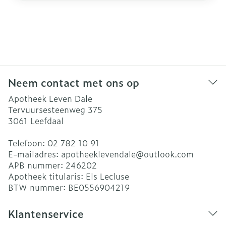
Neem contact met ons op
Apotheek Leven Dale
Tervuursesteenweg 375
3061
Leefdaal
Telefoon:
02 782 10 91
E-mailadres:
apotheeklevendale@
outlook.com
APB nummer:
246202
Apotheek titularis:
Els Lecluse
BTW nummer:
BE0556904219
Klantenservice