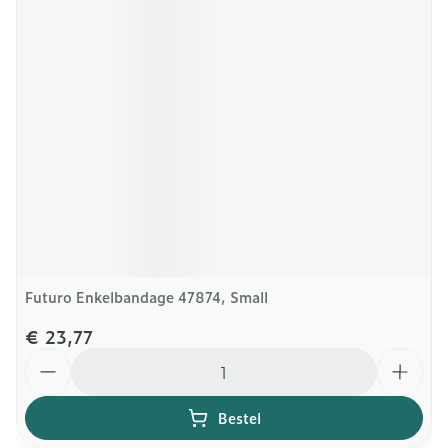
Futuro Enkelbandage 47874, Small
€ 23,77
Aantal
Bestel