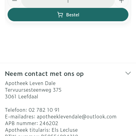
Bestel
Neem contact met ons op
Apotheek Leven Dale
Tervuursesteenweg 375
3061
Leefdaal
Telefoon:
02 782 10 91
E-mailadres:
apotheeklevendale@
outlook.com
APB nummer:
246202
Apotheek titularis:
Els Lecluse