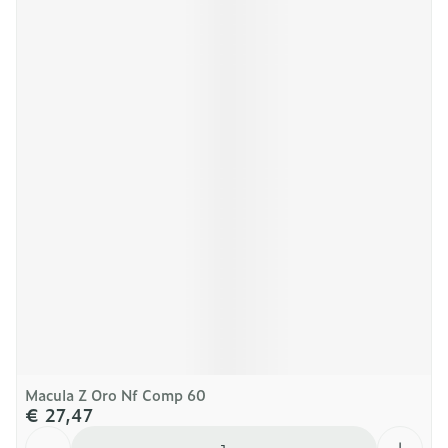
Macula Z Oro Nf Comp 60
€ 27,47
Aantal