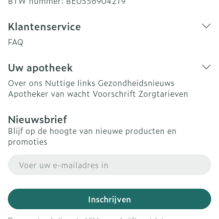
BTW nummer:
BE0556904219
Klantenservice
FAQ
Uw apotheek
Over ons
Nuttige links
Gezondheidsnieuws
Apotheker van wacht
Voorschrift
Zorgtarieven
Nieuwsbrief
Blijf op de hoogte van nieuwe producten en
promoties
E-mail adres
Inschrijven