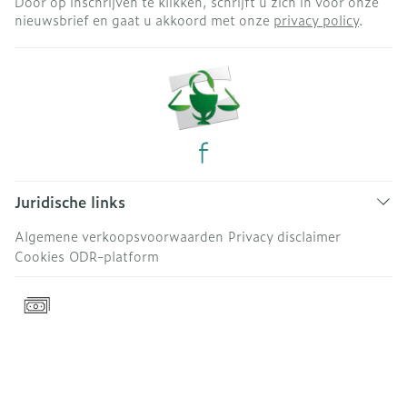
Door op inschrijven te klikken, schrijft u zich in voor onze
nieuwsbrief en gaat u akkoord met onze
privacy policy
.
Juridische links
Algemene verkoopsvoorwaarden
Privacy disclaimer
Cookies
ODR-platform