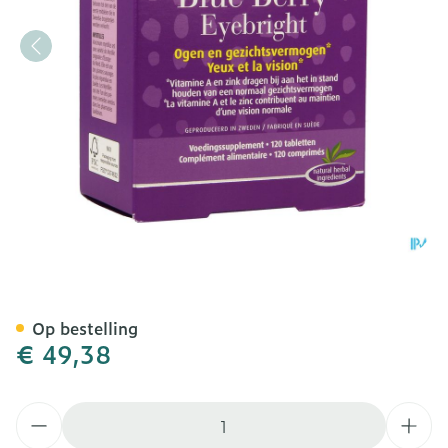
New Nordic Blue Berry Eye
Op bestelling
€ 49,38
Aantal