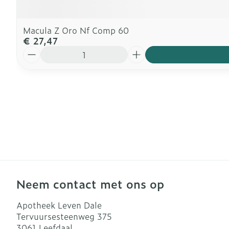
Macula Z Oro Nf Comp 60
€ 27,47
Aantal
Neem contact met ons op
Apotheek Leven Dale
Tervuursesteenweg 375
3061
Leefdaal