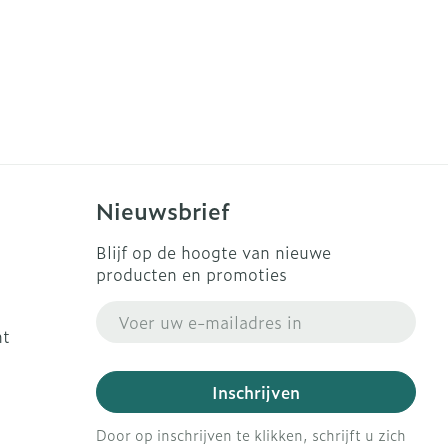
erende
Parfums en
geurproducten
Nieuwsbrief
Blijf op de hoogte van nieuwe
producten en promoties
E-mail adres
ht
CBD
Inschrijven
Door op inschrijven te klikken, schrijft u zich