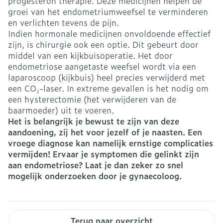
progesteron therapie. Deze medicijnen helpen de
groei van het endometriumweefsel te verminderen
en verlichten tevens de pijn.
Indien hormonale medicijnen onvoldoende effectief
zijn, is chirurgie ook een optie. Dit gebeurt door
middel van een kijkbuisoperatie. Het door
endometriose aangetaste weefsel wordt via een
laparoscoop (kijkbuis) heel precies verwijderd met
een CO₂-laser. In extreme gevallen is het nodig om
een hysterectomie (het verwijderen van de
baarmoeder) uit te voeren.
Het is belangrijk je bewust te zijn van deze
aandoening, zij het voor jezelf of je naasten. Een
vroege diagnose kan namelijk ernstige complicaties
vermijden! Ervaar je symptomen die gelinkt zijn
aan endometriose? Laat je dan zeker zo snel
mogelijk onderzoeken door je gynaecoloog.
Terug naar overzicht