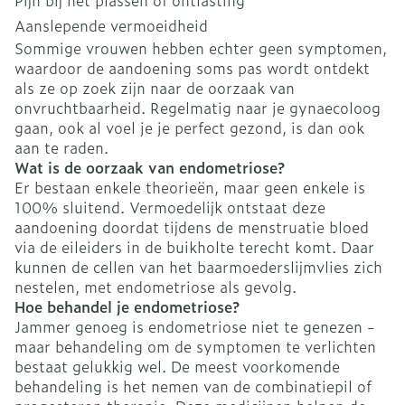
Pijn bij het plassen of ontlasting
Aanslepende vermoeidheid
Sommige vrouwen hebben echter geen symptomen,
waardoor de aandoening soms pas wordt ontdekt
als ze op zoek zijn naar de oorzaak van
onvruchtbaarheid. Regelmatig naar je gynaecoloog
gaan, ook al voel je je perfect gezond, is dan ook
aan te raden.
Wat is de oorzaak van endometriose?
Er bestaan enkele theorieën, maar geen enkele is
100% sluitend. Vermoedelijk ontstaat deze
aandoening doordat tijdens de menstruatie bloed
via de eileiders in de buikholte terecht komt. Daar
kunnen de cellen van het baarmoederslijmvlies zich
nestelen, met endometriose als gevolg.
Hoe behandel je endometriose?
Jammer genoeg is endometriose niet te genezen -
maar behandeling om de symptomen te verlichten
bestaat gelukkig wel. De meest voorkomende
behandeling is het nemen van de combinatiepil of