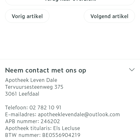
Vorig artikel
Volgend artikel
Neem contact met ons op
Apotheek Leven Dale
Tervuursesteenweg 375
3061
Leefdaal
Telefoon:
02 782 10 91
E-mailadres:
apotheeklevendale@
outlook.com
APB nummer:
246202
Apotheek titularis:
Els Lecluse
BTW nummer:
BE0556904219