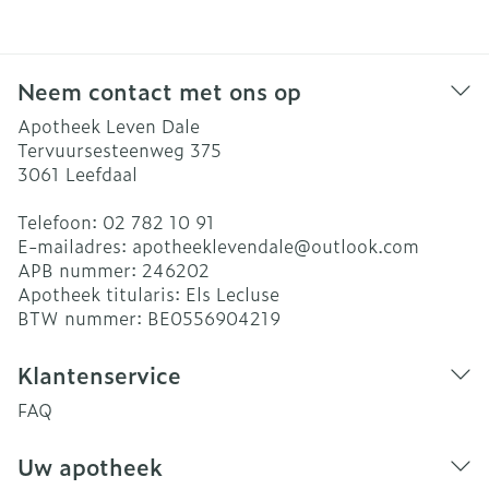
Neem contact met ons op
Apotheek Leven Dale
Tervuursesteenweg 375
3061
Leefdaal
Telefoon:
02 782 10 91
E-mailadres:
apotheeklevendale@
outlook.com
APB nummer:
246202
Apotheek titularis:
Els Lecluse
BTW nummer:
BE0556904219
Klantenservice
FAQ
Uw apotheek