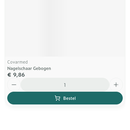
Covarmed
Nagelschaar Gebogen
€ 9,86
Aantal
Bestel