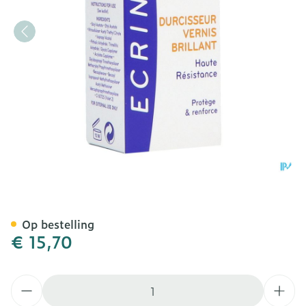
Ecrinal Nagelverharder H
Op bestelling
€ 15,70
Aantal