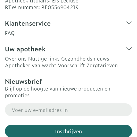
Apotheek titularis:
Els Lecluse
BTW nummer:
BE0556904219
Klantenservice
FAQ
Uw apotheek
Over ons
Nuttige links
Gezondheidsnieuws
Apotheker van wacht
Voorschrift
Zorgtarieven
Nieuwsbrief
Blijf op de hoogte van nieuwe producten en
promoties
E-mail adres
Inschrijven