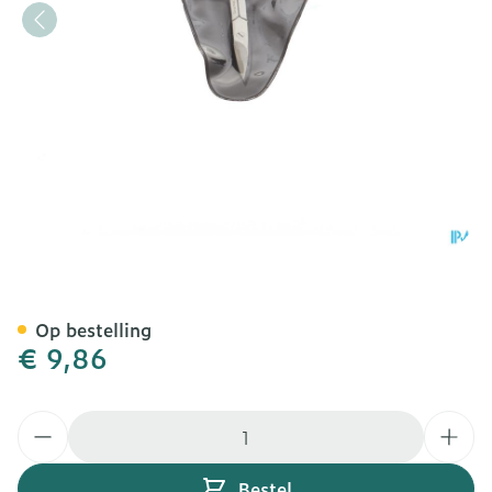
Nagelschaar Gebogen
Op bestelling
€ 9,86
Aantal
Bestel