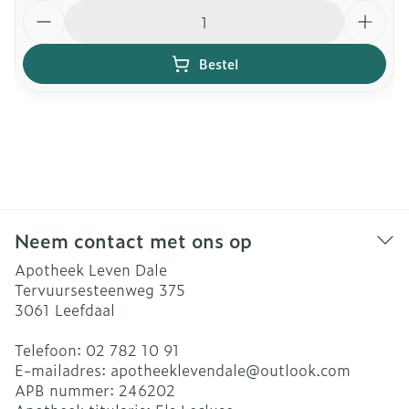
Aantal
Bestel
Neem contact met ons op
Apotheek Leven Dale
Tervuursesteenweg 375
3061
Leefdaal
Telefoon:
02 782 10 91
E-mailadres:
apotheeklevendale@
outlook.com
APB nummer:
246202