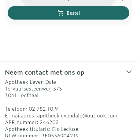
Bestel
Neem contact met ons op
Apotheek Leven Dale
Tervuursesteenweg 375
3061
Leefdaal
Telefoon:
02 782 10 91
E-mailadres:
apotheeklevendale@
outlook.com
APB nummer:
246202
Apotheek titularis:
Els Lecluse
BTW nummer:
BE0556904219