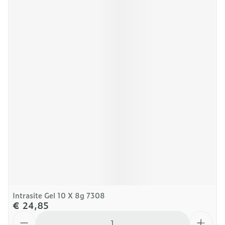
Intrasite Gel 10 X 8g 7308
€ 24,85
Aantal