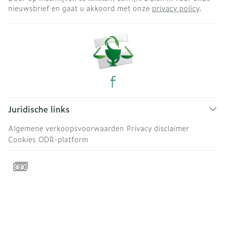
nieuwsbrief en gaat u akkoord met onze
privacy policy
.
Juridische links
Algemene verkoopsvoorwaarden
Privacy disclaimer
Cookies
ODR-platform