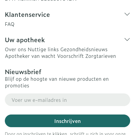
Klantenservice
FAQ
Uw apotheek
Over ons
Nuttige links
Gezondheidsnieuws
Apotheker van wacht
Voorschrift
Zorgtarieven
Nieuwsbrief
Blijf op de hoogte van nieuwe producten en
promoties
E-mail adres
Inschrijven
Door op inschrijven te klikken, schrijft u zich in voor onze