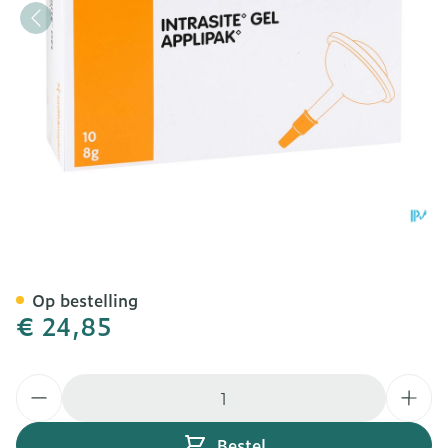
Intrasite Gel 10 X 8g 7308
Op bestelling
€ 24,85
Aantal
Bestel