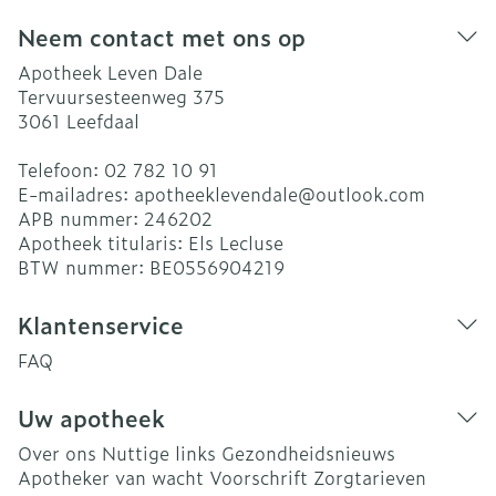
Neem contact met ons op
Apotheek Leven Dale
Tervuursesteenweg 375
3061
Leefdaal
Telefoon:
02 782 10 91
E-mailadres:
apotheeklevendale@
outlook.com
APB nummer:
246202
Apotheek titularis:
Els Lecluse
BTW nummer:
BE0556904219
Klantenservice
FAQ
Uw apotheek
Over ons
Nuttige links
Gezondheidsnieuws
Apotheker van wacht
Voorschrift
Zorgtarieven