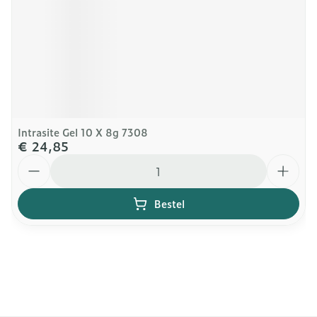
Intrasite Gel 10 X 8g 7308
€ 24,85
Aantal
Bestel