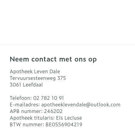
Neem contact met ons op
Apotheek Leven Dale
Tervuursesteenweg 375
3061
Leefdaal
Telefoon:
02 782 10 91
E-mailadres:
apotheeklevendale@
outlook.com
APB nummer:
246202
Apotheek titularis:
Els Lecluse
BTW nummer:
BE0556904219