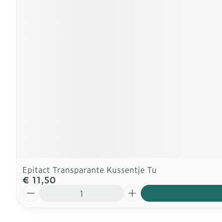
Epitact Transparante Kussentje Tu
€ 11,50
Aantal