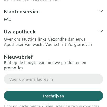
Klantenservice
FAQ
Uw apotheek
Over ons
Nuttige links
Gezondheidsnieuws
Apotheker van wacht
Voorschrift
Zorgtarieven
Nieuwsbrief
Blijf op de hoogte van nieuwe producten en
promoties
E-mail adres
Inschrijven
Door op inschrijven te klikken, schrijft u zich in voor onze