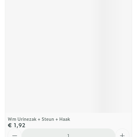
Wm Urinezak + Steun + Haak
€ 1,92
Aantal