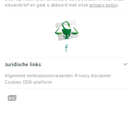
nieuwsbrief en gaat u akkoord met onze
privacy policy
.
Juridische links
Algemene verkoopsvoorwaarden
Privacy disclaimer
Cookies
ODR-platform