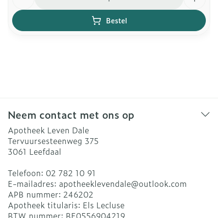
Bestel
Neem contact met ons op
Apotheek Leven Dale
Tervuursesteenweg 375
3061
Leefdaal
Telefoon:
02 782 10 91
E-mailadres:
apotheeklevendale@
outlook.com
APB nummer:
246202
Apotheek titularis:
Els Lecluse
BTW nummer:
BE0556904219