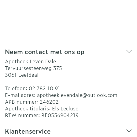
Neem contact met ons op
Apotheek Leven Dale
Tervuursesteenweg 375
3061
Leefdaal
Telefoon:
02 782 10 91
E-mailadres:
apotheeklevendale@
outlook.com
APB nummer:
246202
Apotheek titularis:
Els Lecluse
BTW nummer:
BE0556904219
Klantenservice