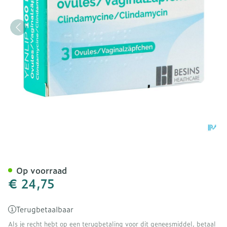
Yenlip 100mg Vaginale Ov
Op voorraad
€ 24,75
Terugbetaalbaar
Als je recht hebt op een terugbetaling voor dit geneesmiddel, betaal