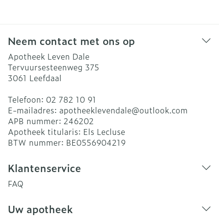
Neem contact met ons op
Apotheek Leven Dale
Tervuursesteenweg 375
3061
Leefdaal
Telefoon:
02 782 10 91
E-mailadres:
apotheeklevendale@
outlook.com
APB nummer:
246202
Apotheek titularis:
Els Lecluse
BTW nummer:
BE0556904219
Klantenservice
FAQ
Uw apotheek