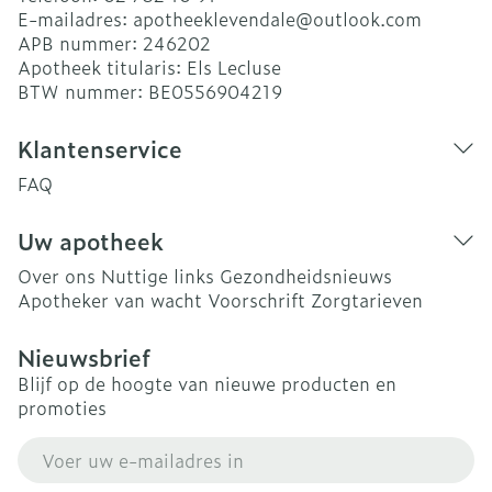
E-mailadres:
apotheeklevendale@
outlook.com
APB nummer:
246202
Apotheek titularis:
Els Lecluse
BTW nummer:
BE0556904219
Klantenservice
FAQ
Uw apotheek
Over ons
Nuttige links
Gezondheidsnieuws
Apotheker van wacht
Voorschrift
Zorgtarieven
Nieuwsbrief
Blijf op de hoogte van nieuwe producten en
promoties
E-mail adres