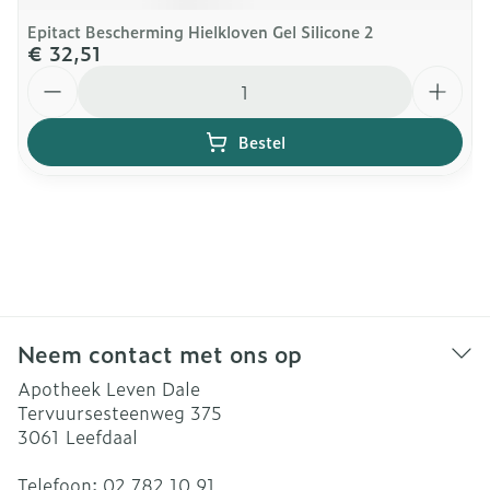
Epitact Bescherming Hielkloven Gel Silicone 2
€ 32,51
Aantal
Bestel
Neem contact met ons op
Apotheek Leven Dale
Tervuursesteenweg 375
3061
Leefdaal
Telefoon:
02 782 10 91