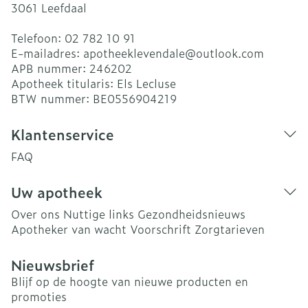
3061
Leefdaal
Telefoon:
02 782 10 91
E-mailadres:
apotheeklevendale@
outlook.com
APB nummer:
246202
Apotheek titularis:
Els Lecluse
BTW nummer:
BE0556904219
Klantenservice
FAQ
Uw apotheek
Over ons
Nuttige links
Gezondheidsnieuws
Apotheker van wacht
Voorschrift
Zorgtarieven
Nieuwsbrief
Blijf op de hoogte van nieuwe producten en
promoties