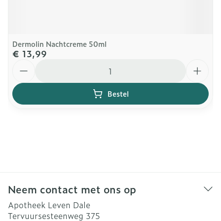
Dermolin Nachtcreme 50ml
€ 13,99
Aantal
Bestel
Neem contact met ons op
Apotheek Leven Dale
Tervuursesteenweg 375