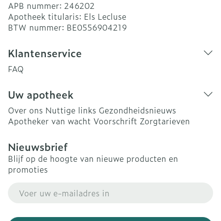
APB nummer:
246202
Apotheek titularis:
Els Lecluse
BTW nummer:
BE0556904219
Klantenservice
FAQ
Uw apotheek
Over ons
Nuttige links
Gezondheidsnieuws
Apotheker van wacht
Voorschrift
Zorgtarieven
Nieuwsbrief
Blijf op de hoogte van nieuwe producten en
promoties
E-mail adres