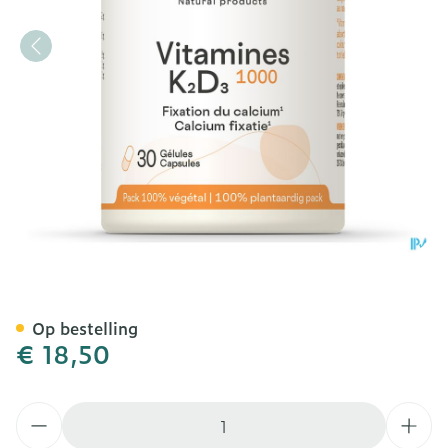
Vitamines K2 D3 1000 Be L
Op bestelling
€ 18,50
Aantal