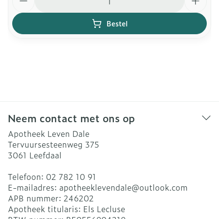
Bestel
Neem contact met ons op
Apotheek Leven Dale
Tervuursesteenweg 375
3061
Leefdaal
Telefoon:
02 782 10 91
E-mailadres:
apotheeklevendale@
outlook.com
APB nummer:
246202
Apotheek titularis:
Els Lecluse