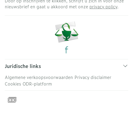
Door op inschrijven te klikken, schrijft u zich in voor onze
nieuwsbrief en gaat u akkoord met onze
privacy policy
.
Juridische links
Algemene verkoopsvoorwaarden
Privacy disclaimer
Cookies
ODR-platform