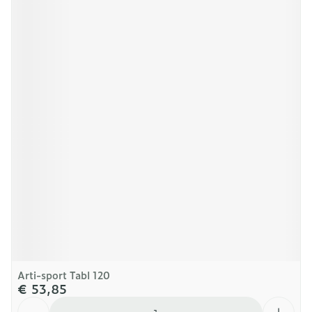
Arti-sport Tabl 120
€ 53,85
Aantal