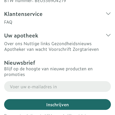
BTW nummer:
BE0556904219
Klantenservice
FAQ
Uw apotheek
Over ons
Nuttige links
Gezondheidsnieuws
Apotheker van wacht
Voorschrift
Zorgtarieven
Nieuwsbrief
Blijf op de hoogte van nieuwe producten en
promoties
E-mail adres
Inschrijven