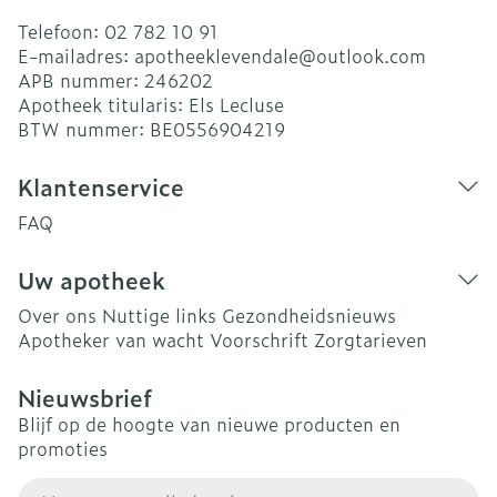
Telefoon:
02 782 10 91
E-mailadres:
apotheeklevendale@
outlook.com
APB nummer:
246202
Apotheek titularis:
Els Lecluse
BTW nummer:
BE0556904219
Klantenservice
FAQ
Uw apotheek
Over ons
Nuttige links
Gezondheidsnieuws
Apotheker van wacht
Voorschrift
Zorgtarieven
Nieuwsbrief
Blijf op de hoogte van nieuwe producten en
promoties
E-mail adres