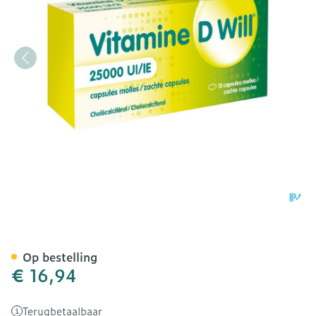
Vitamine D Will 25000ie Z
Op bestelling
€ 16,94
Terugbetaalbaar