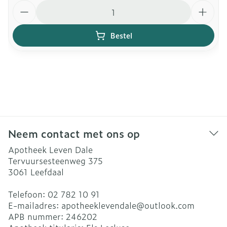
Aantal
Bestel
Neem contact met ons op
Apotheek Leven Dale
Tervuursesteenweg 375
3061
Leefdaal
Telefoon:
02 782 10 91
E-mailadres:
apotheeklevendale@
outlook.com
APB nummer:
246202