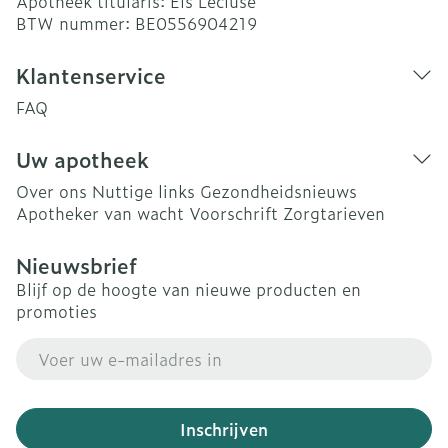
Apotheek titularis:
Els Lecluse
BTW nummer:
BE0556904219
Klantenservice
FAQ
Uw apotheek
Over ons
Nuttige links
Gezondheidsnieuws
Apotheker van wacht
Voorschrift
Zorgtarieven
Nieuwsbrief
Blijf op de hoogte van nieuwe producten en
promoties
E-mail adres
Inschrijven