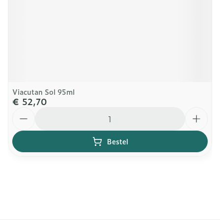
Viacutan Sol 95ml
€ 52,70
Aantal
Bestel