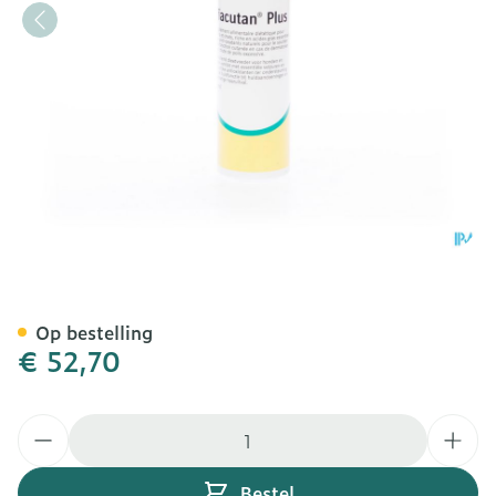
Viacutan Sol 95ml
Op bestelling
€ 52,70
Aantal
Bestel