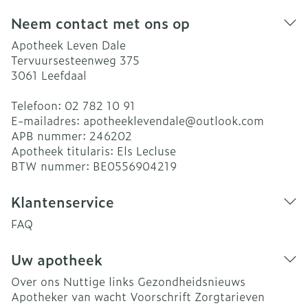
Neem contact met ons op
Apotheek Leven Dale
Tervuursesteenweg 375
3061
Leefdaal
Telefoon:
02 782 10 91
E-mailadres:
apotheeklevendale@
outlook.com
APB nummer:
246202
Apotheek titularis:
Els Lecluse
BTW nummer:
BE0556904219
Klantenservice
FAQ
Uw apotheek
Over ons
Nuttige links
Gezondheidsnieuws
Apotheker van wacht
Voorschrift
Zorgtarieven