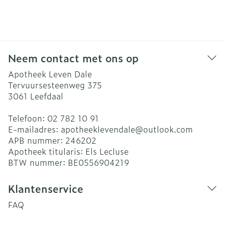
Neem contact met ons op
Apotheek Leven Dale
Tervuursesteenweg 375
3061
Leefdaal
Telefoon:
02 782 10 91
E-mailadres:
apotheeklevendale@
outlook.com
APB nummer:
246202
Apotheek titularis:
Els Lecluse
BTW nummer:
BE0556904219
Klantenservice
FAQ