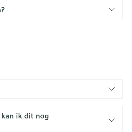
m?
kan ik dit nog