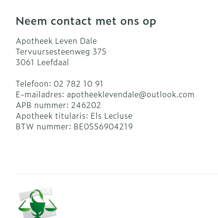
Neem contact met ons op
Apotheek Leven Dale
Tervuursesteenweg 375
3061
Leefdaal
Telefoon:
02 782 10 91
E-mailadres:
apotheeklevendale@
outlook.com
APB nummer:
246202
Apotheek titularis:
Els Lecluse
BTW nummer:
BE0556904219