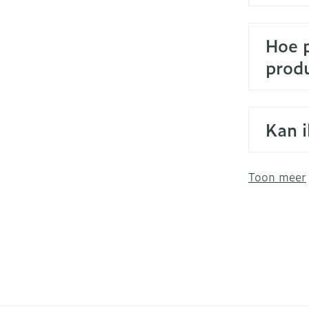
Hoe p
prod
Kan i
Toon meer