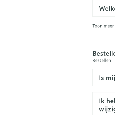
Welk
Toon meer
Bestell
Bestellen
Is mi
Ik he
wijzi