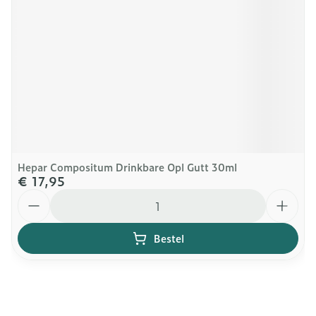
Hepar Compositum Drinkbare Opl Gutt 30ml
€ 17,95
Aantal
Bestel