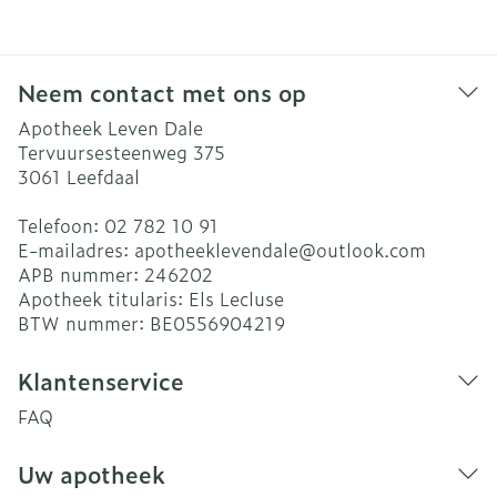
Neem contact met ons op
Apotheek Leven Dale
Tervuursesteenweg 375
3061
Leefdaal
Telefoon:
02 782 10 91
E-mailadres:
apotheeklevendale@
outlook.com
APB nummer:
246202
Apotheek titularis:
Els Lecluse
BTW nummer:
BE0556904219
Klantenservice
FAQ
Uw apotheek