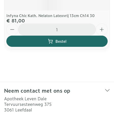
Infyna Chic Kath. Nelaton Latexvrij 13cm Ch14 30
€ 81,00
Aantal
Bestel
Neem contact met ons op
Apotheek Leven Dale
Tervuursesteenweg 375
3061
Leefdaal