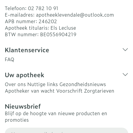
Telefoon:
02 782 10 91
E-mailadres:
apotheeklevendale@
outlook.com
APB nummer:
246202
Apotheek titularis:
Els Lecluse
BTW nummer:
BE0556904219
Klantenservice
FAQ
Uw apotheek
Over ons
Nuttige links
Gezondheidsnieuws
Apotheker van wacht
Voorschrift
Zorgtarieven
Nieuwsbrief
Blijf op de hoogte van nieuwe producten en
promoties
E-mail adres