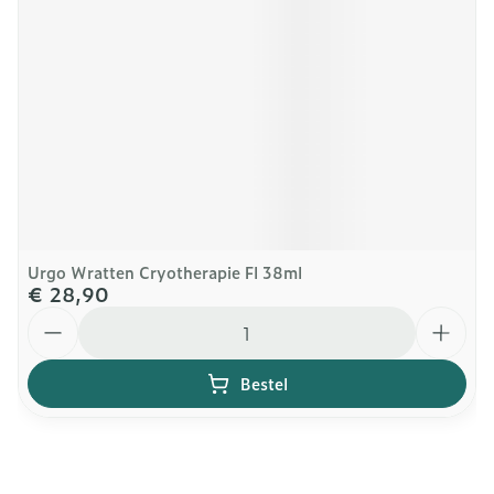
Urgo Wratten Cryotherapie Fl 38ml
€ 28,90
Aantal
Bestel