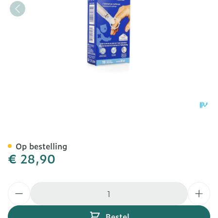
Urgo Wratten Cryotherapi
Op bestelling
€ 28,90
Aantal
Bestel