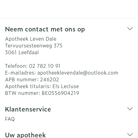
Neem contact met ons op
Apotheek Leven Dale
Tervuursesteenweg 375
3061
Leefdaal
Telefoon:
02 782 10 91
E-mailadres:
apotheeklevendale@
outlook.com
APB nummer:
246202
Apotheek titularis:
Els Lecluse
BTW nummer:
BE0556904219
Klantenservice
FAQ
Uw apotheek