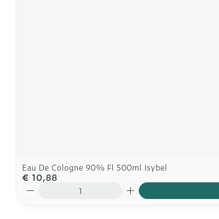
Eau De Cologne 90% Fl 500ml Isybel
€ 10,88
Aantal