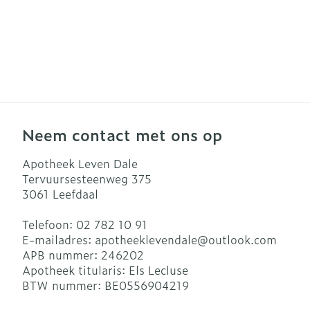
Neem contact met ons op
Apotheek Leven Dale
Tervuursesteenweg 375
3061
Leefdaal
Telefoon:
02 782 10 91
E-mailadres:
apotheeklevendale@
outlook.com
APB nummer:
246202
Apotheek titularis:
Els Lecluse
BTW nummer:
BE0556904219