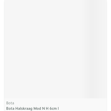
Bota
Bota Halskraag Mod N H 6cm l