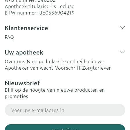
Apotheek titularis:
Els Lecluse
BTW nummer:
BE0556904219
Klantenservice
FAQ
Uw apotheek
Over ons
Nuttige links
Gezondheidsnieuws
Apotheker van wacht
Voorschrift
Zorgtarieven
Nieuwsbrief
Blijf op de hoogte van nieuwe producten en
promoties
E-mail adres