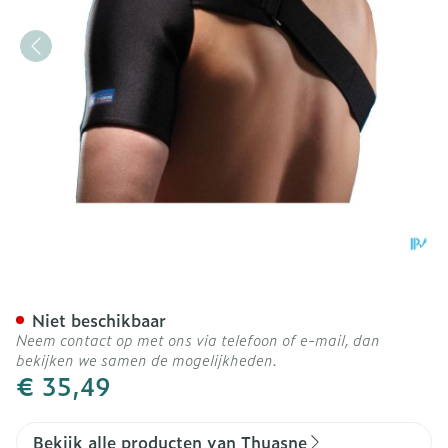
Thuasne Sport Schouderb
Niet beschikbaar
Neem contact op met ons via telefoon of e-mail, dan
bekijken we samen de mogelijkheden.
€ 35,49
Bekijk alle producten van Thuasne