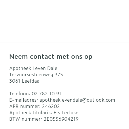
Neem contact met ons op
Apotheek Leven Dale
Tervuursesteenweg 375
3061
Leefdaal
Telefoon:
02 782 10 91
E-mailadres:
apotheeklevendale@
outlook.com
APB nummer:
246202
Apotheek titularis:
Els Lecluse
BTW nummer:
BE0556904219