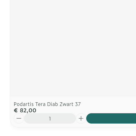
Podartis Tera Diab Zwart 37
€ 82,00
Aantal