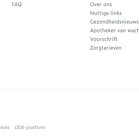
FAQ
Over ons
Nuttige links
Gezondheidsnieuws
Apotheker van wac
Voorschrift
Zorgtarieven
kies
ODR-platform