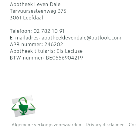
Apotheek Leven Dale
Tervuursesteenweg 375
3061
Leefdaal
Telefoon:
02 782 10 91
E-mailadres:
apotheeklevendale@
outlook.com
APB nummer:
246202
Apotheek titularis:
Els Lecluse
BTW nummer:
BE0556904219
Algemene verkoopsvoorwaarden
Privacy disclaimer
Coo