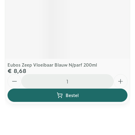
Eubos Zeep Vloeibaar Blauw N/parf 200ml
€ 8,68
Aantal
Bestel