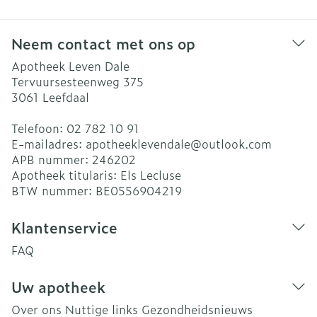
Neem contact met ons op
Apotheek Leven Dale
Tervuursesteenweg 375
3061
Leefdaal
Telefoon:
02 782 10 91
E-mailadres:
apotheeklevendale@
outlook.com
APB nummer:
246202
Apotheek titularis:
Els Lecluse
BTW nummer:
BE0556904219
Klantenservice
FAQ
Uw apotheek
Over ons
Nuttige links
Gezondheidsnieuws