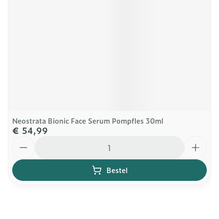
Neostrata Bionic Face Serum Pompfles 30ml
€ 54,99
Aantal
Bestel