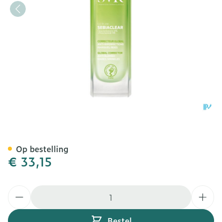
Svr Sebiaclear Serum Flac
Op bestelling
€ 33,15
Aantal
Bestel