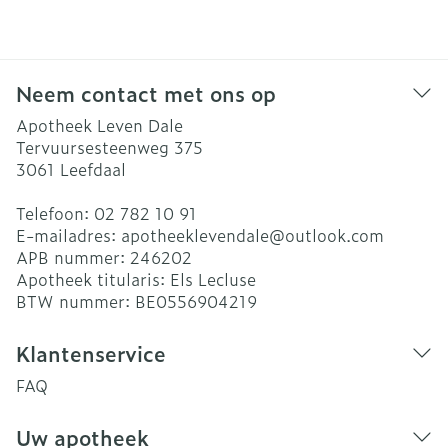
Neem contact met ons op
Apotheek Leven Dale
Tervuursesteenweg 375
3061
Leefdaal
Telefoon:
02 782 10 91
E-mailadres:
apotheeklevendale@
outlook.com
APB nummer:
246202
Apotheek titularis:
Els Lecluse
BTW nummer:
BE0556904219
Klantenservice
FAQ
Uw apotheek