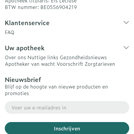
Apotheek titularis:
Els Lecluse
BTW nummer:
BE0556904219
Klantenservice
FAQ
Uw apotheek
Over ons
Nuttige links
Gezondheidsnieuws
Apotheker van wacht
Voorschrift
Zorgtarieven
Nieuwsbrief
Blijf op de hoogte van nieuwe producten en
promoties
E-mail adres
Inschrijven