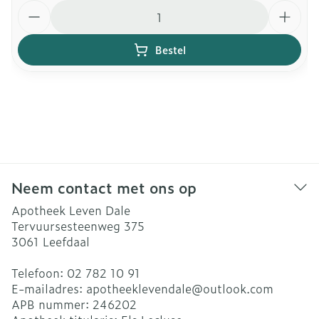
Aantal
Bestel
Neem contact met ons op
Apotheek Leven Dale
Tervuursesteenweg 375
3061
Leefdaal
Telefoon:
02 782 10 91
E-mailadres:
apotheeklevendale@
outlook.com
APB nummer:
246202