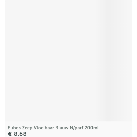
Eubos Zeep Vloeibaar Blauw N/parf 200ml
€ 8,68