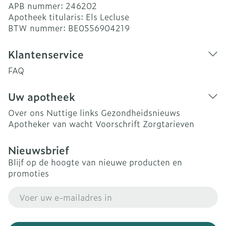
APB nummer:
246202
Apotheek titularis:
Els Lecluse
BTW nummer:
BE0556904219
Klantenservice
FAQ
Uw apotheek
Over ons
Nuttige links
Gezondheidsnieuws
Apotheker van wacht
Voorschrift
Zorgtarieven
Nieuwsbrief
Blijf op de hoogte van nieuwe producten en
promoties
E-mail adres