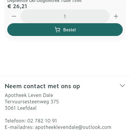
Depiwhite Gel Oogomtrek Tube 15ml
€ 26,21
Aantal
Bestel
Neem contact met ons op
Apotheek Leven Dale
Tervuursesteenweg 375
3061
Leefdaal
Telefoon:
02 782 10 91
E-mailadres:
apotheeklevendale@
outlook.com