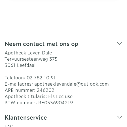
Neem contact met ons op
Apotheek Leven Dale
Tervuursesteenweg 375
3061
Leefdaal
Telefoon:
02 782 10 91
E-mailadres:
apotheeklevendale@
outlook.com
APB nummer:
246202
Apotheek titularis:
Els Lecluse
BTW nummer:
BE0556904219
Klantenservice
FAQ