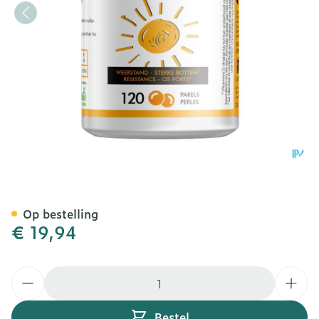
Soria Vitamine D 3000iu P
Op bestelling
€ 19,94
Aantal
Bestel