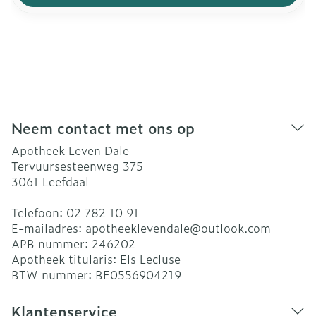
Neem contact met ons op
Apotheek Leven Dale
Tervuursesteenweg 375
3061
Leefdaal
Telefoon:
02 782 10 91
E-mailadres:
apotheeklevendale@
outlook.com
APB nummer:
246202
Apotheek titularis:
Els Lecluse
BTW nummer:
BE0556904219
Klantenservice