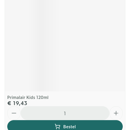
Primalair Kids 120ml
€ 19,43
Aantal
Bestel