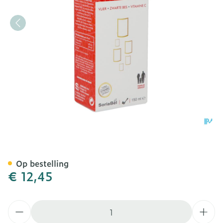
Soria Sambuxir Siroop 150
Op bestelling
€ 12,45
Aantal