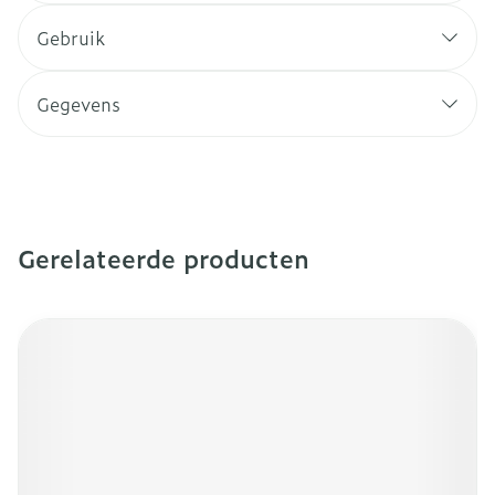
Gebruik
Gegevens
Gerelateerde producten
Navigeren door de elementen van de carrousel is mogeli
Druk om carrousel over te slaan
Druk op om naar carrouselnavigatie te gaan