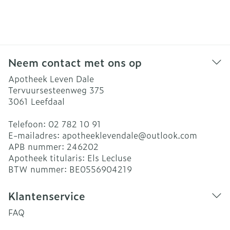
Neem contact met ons op
Apotheek Leven Dale
Tervuursesteenweg 375
3061
Leefdaal
Telefoon:
02 782 10 91
E-mailadres:
apotheeklevendale@
outlook.com
APB nummer:
246202
Apotheek titularis:
Els Lecluse
BTW nummer:
BE0556904219
Klantenservice
FAQ