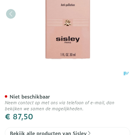
Sisley Phyto-teint Ultra Ec
Niet beschikbaar
Neem contact op met ons via telefoon of e-mail, dan
bekijken we samen de mogelijkheden.
€ 87,50
Bekijk alle producten van Sisley