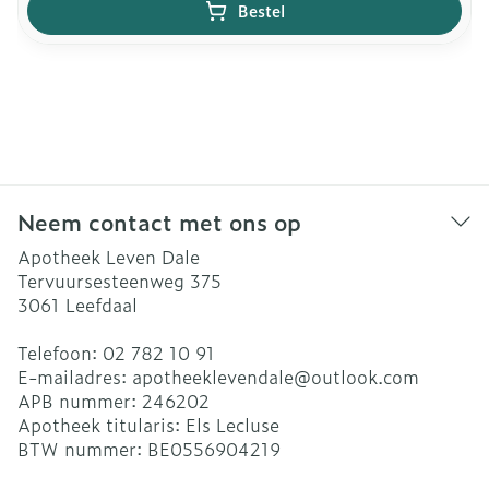
Bestel
Neem contact met ons op
Apotheek Leven Dale
Tervuursesteenweg 375
3061
Leefdaal
Telefoon:
02 782 10 91
E-mailadres:
apotheeklevendale@
outlook.com
APB nummer:
246202
Apotheek titularis:
Els Lecluse
BTW nummer:
BE0556904219