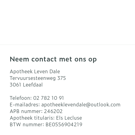
Neem contact met ons op
Apotheek Leven Dale
Tervuursesteenweg 375
3061
Leefdaal
Telefoon:
02 782 10 91
E-mailadres:
apotheeklevendale@
outlook.com
APB nummer:
246202
Apotheek titularis:
Els Lecluse
BTW nummer:
BE0556904219