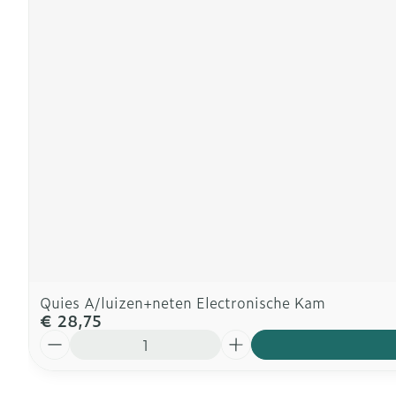
Quies A/luizen+neten Electronische Kam
€ 28,75
Aantal