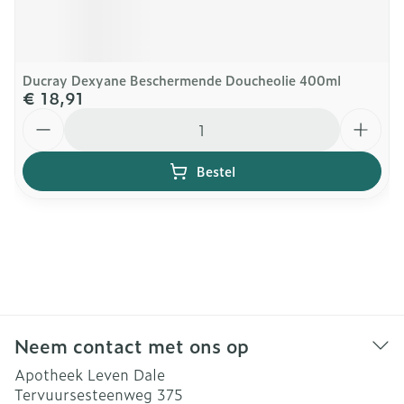
Ducray Dexyane Beschermende Doucheolie 400ml
€ 18,91
Aantal
Bestel
Neem contact met ons op
Apotheek Leven Dale
Tervuursesteenweg 375