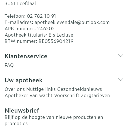
3061
Leefdaal
Telefoon:
02 782 10 91
E-mailadres:
apotheeklevendale@
outlook.com
APB nummer:
246202
Apotheek titularis:
Els Lecluse
BTW nummer:
BE0556904219
Klantenservice
FAQ
Uw apotheek
Over ons
Nuttige links
Gezondheidsnieuws
Apotheker van wacht
Voorschrift
Zorgtarieven
Nieuwsbrief
Blijf op de hoogte van nieuwe producten en
promoties