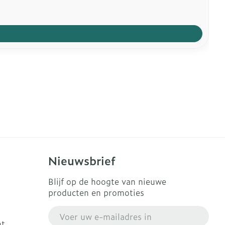
Nieuwsbrief
Blijf op de hoogte van nieuwe
producten en promoties
E-mail adres
ht