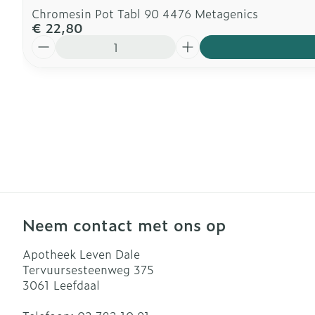
Chromesin Pot Tabl 90 4476 Metagenics
€ 22,80
Aantal
Neem contact met ons op
Apotheek Leven Dale
Tervuursesteenweg 375
3061
Leefdaal