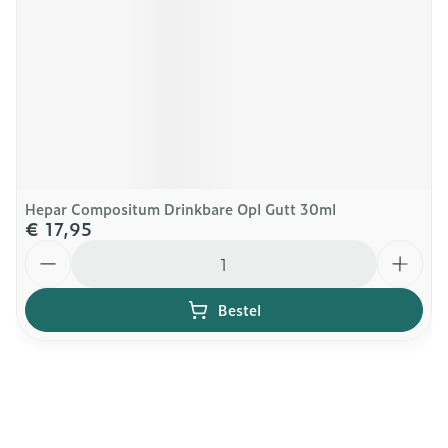
Hepar Compositum Drinkbare Opl Gutt 30ml
€ 17,95
Aantal
Bestel