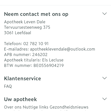
Neem contact met ons op
Apotheek Leven Dale
Tervuursesteenweg 375
3061
Leefdaal
Telefoon:
02 782 10 91
E-mailadres:
apotheeklevendale@
outlook.com
APB nummer:
246202
Apotheek titularis:
Els Lecluse
BTW nummer:
BE0556904219
Klantenservice
FAQ
Uw apotheek
Over ons
Nuttige links
Gezondheidsnieuws