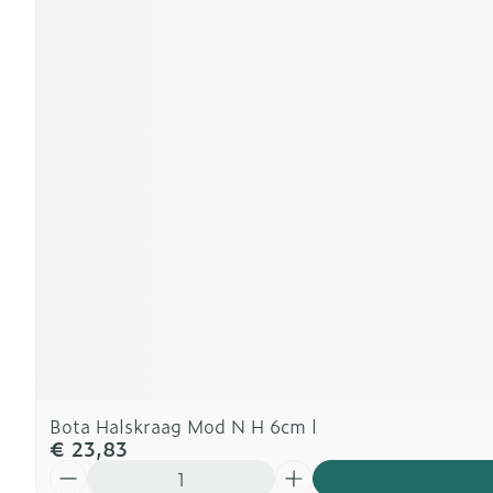
Bota Halskraag Mod N H 6cm l
€ 23,83
Aantal