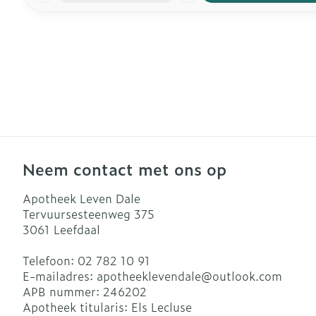
Neem contact met ons op
Apotheek Leven Dale
Tervuursesteenweg 375
3061
Leefdaal
Telefoon:
02 782 10 91
E-mailadres:
apotheeklevendale@
outlook.com
APB nummer:
246202
Apotheek titularis:
Els Lecluse