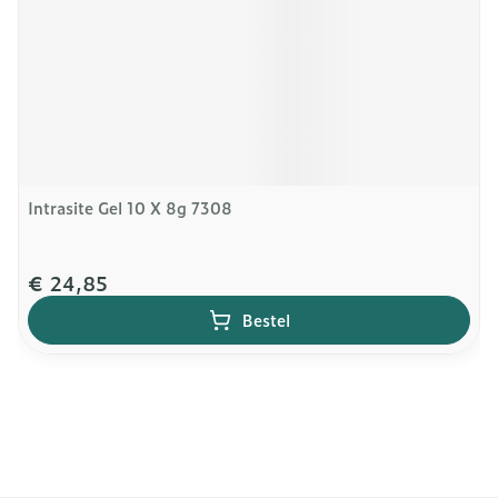
Intrasite Gel 10 X 8g 7308
€ 24,85
Bestel