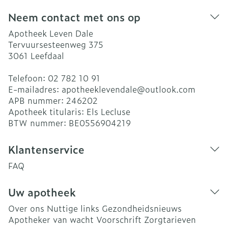
Neem contact met ons op
Apotheek Leven Dale
Tervuursesteenweg 375
3061
Leefdaal
Telefoon:
02 782 10 91
E-mailadres:
apotheeklevendale@
outlook.com
APB nummer:
246202
Apotheek titularis:
Els Lecluse
BTW nummer:
BE0556904219
Klantenservice
FAQ
Uw apotheek
Over ons
Nuttige links
Gezondheidsnieuws
Apotheker van wacht
Voorschrift
Zorgtarieven