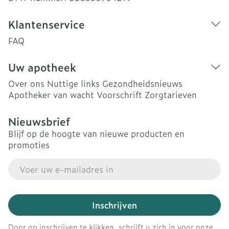
Klantenservice
FAQ
Uw apotheek
Over ons
Nuttige links
Gezondheidsnieuws
Apotheker van wacht
Voorschrift
Zorgtarieven
Nieuwsbrief
Blijf op de hoogte van nieuwe producten en
promoties
E-mail adres
Inschrijven
Door op inschrijven te klikken, schrijft u zich in voor onze