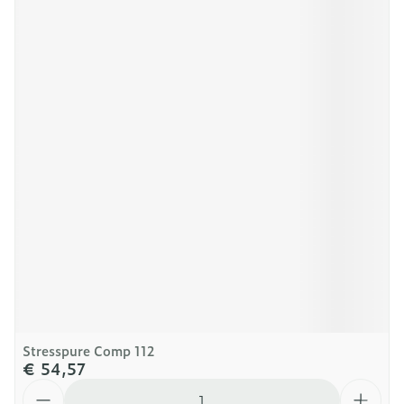
Stresspure Comp 112
€ 54,57
Aantal