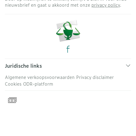
nieuwsbrief en gaat u akkoord met onze
privacy policy
.
Juridische links
Algemene verkoopsvoorwaarden
Privacy disclaimer
Cookies
ODR-platform