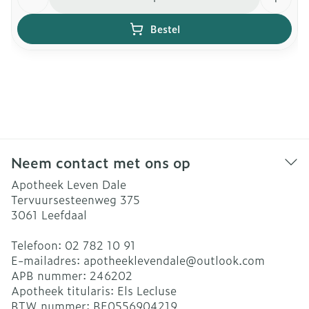
Bestel
Neem contact met ons op
Apotheek Leven Dale
Tervuursesteenweg 375
3061
Leefdaal
Telefoon:
02 782 10 91
E-mailadres:
apotheeklevendale@
outlook.com
APB nummer:
246202
Apotheek titularis:
Els Lecluse
BTW nummer:
BE0556904219