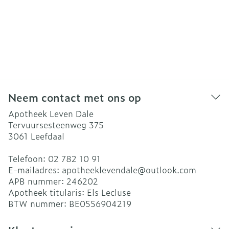
Neem contact met ons op
Apotheek Leven Dale
Tervuursesteenweg 375
3061
Leefdaal
Telefoon:
02 782 10 91
E-mailadres:
apotheeklevendale@
outlook.com
APB nummer:
246202
Apotheek titularis:
Els Lecluse
BTW nummer:
BE0556904219