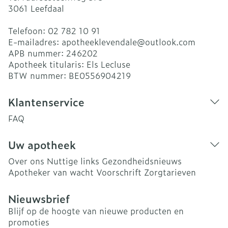
3061
Leefdaal
Telefoon:
02 782 10 91
E-mailadres:
apotheeklevendale@
outlook.com
APB nummer:
246202
Apotheek titularis:
Els Lecluse
BTW nummer:
BE0556904219
Klantenservice
FAQ
Uw apotheek
Over ons
Nuttige links
Gezondheidsnieuws
Apotheker van wacht
Voorschrift
Zorgtarieven
Nieuwsbrief
Blijf op de hoogte van nieuwe producten en
promoties