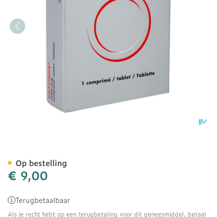
Postinor Comp 1 X 1500 U
Op bestelling
€ 9,00
Terugbetaalbaar
Als je recht hebt op een terugbetaling voor dit geneesmiddel, betaal