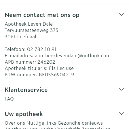
Neem contact met ons op
Apotheek Leven Dale
Tervuursesteenweg 375
3061
Leefdaal
Telefoon:
02 782 10 91
E-mailadres:
apotheeklevendale@
outlook.com
APB nummer:
246202
Apotheek titularis:
Els Lecluse
BTW nummer:
BE0556904219
Klantenservice
FAQ
Uw apotheek
Over ons
Nuttige links
Gezondheidsnieuws