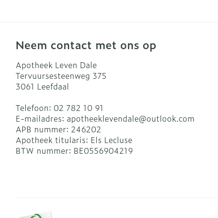
Neem contact met ons op
Apotheek Leven Dale
Tervuursesteenweg 375
3061
Leefdaal
Telefoon:
02 782 10 91
E-mailadres:
apotheeklevendale@
outlook.com
APB nummer:
246202
Apotheek titularis:
Els Lecluse
BTW nummer:
BE0556904219