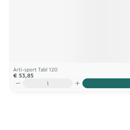
Arti-sport Tabl 120
€ 53,85
Aantal